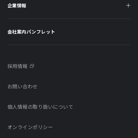
企業情報
住まい（賃貸住宅）
住まい（社宅・賃貸住宅）
社長メッセージ
ホテル
ホテル
会社案内パンフレット
会社概要
学校・教育施設
学校・教育施設
事業所・アクセス
不動産開発をご検討の方へ
採用情報
沿革
お問い合わせ
物件をお探しの方向け
当社のサステナビリティに関する取り組み
個人情報の取り扱いについて
オフィス・店舗をお探しの方へ
電子公告
社宅・社員寮をお探しの方へ
オンラインポリシー