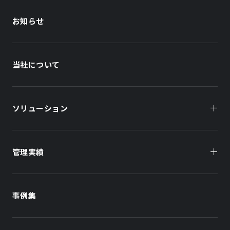
お知らせ
当社について
ソリューション
管理実績
オーナー様向け
商業施設
商業施設
事例集
オフィスビル
オフィスビル