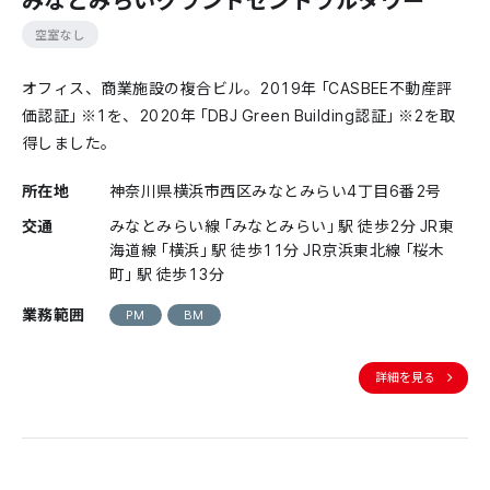
空室なし
オフィス、商業施設の複合ビル。2019年「CASBEE不動産評
価認証」※1を、2020年「DBJ Green Building認証」※2を取
得しました。
所在地
神奈川県横浜市西区みなとみらい4丁目6番2号
交通
みなとみらい線「みなとみらい」駅 徒歩2分 JR東
海道線「横浜」駅 徒歩11分 JR京浜東北線「桜木
町」駅 徒歩13分
業務範囲
PM
BM
詳細を見る