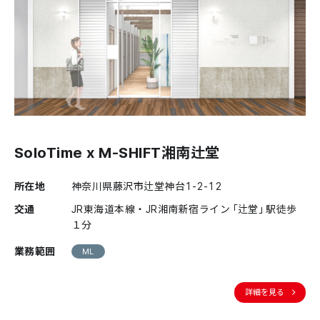
SoloTime x M-SHIFT湘南辻堂
所在地
神奈川県藤沢市辻堂神台1-2-12
交通
JR東海道本線・JR湘南新宿ライン「辻堂」駅徒歩
１分
業務範囲
ML
詳細を見る