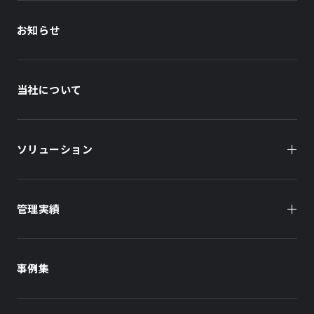
お知らせ
当社について
ソリューション
管理実績
オーナー様向け
商業施設
商業施設
事例集
オフィスビル
オフィスビル