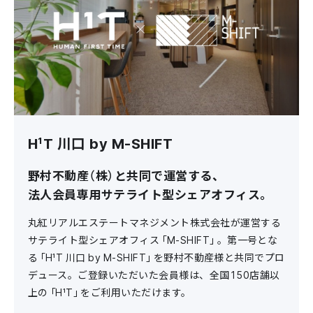
H¹T 川口 by M-SHIFT
野村不動産（株）と共同で運営する、
法人会員専用サテライト型シェアオフィス。
丸紅リアルエステートマネジメント株式会社が運営する
サテライト型シェアオフィス「M-SHIFT」。第一号とな
る「H¹T 川口 by M-SHIFT」を野村不動産様と共同でプロ
デュース。ご登録いただいた会員様は、全国150店舗以
上の「H¹T」をご利用いただけます。