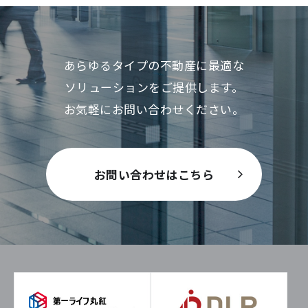
あらゆるタイプの不動産に最適な
ソリューションをご提供します。
お気軽にお問い合わせください。
お問い合わせはこちら