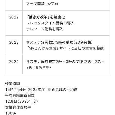
アップ面談」を実施
2022
「働き方改革」を制度化
フレックスタイム勤務の導入
テレワーク勤務を導入
2023
サステナ経営検定3級の受験（23名合格）
「Myじんけん宣言」サイトに当社の宣言を掲載
2024
サステナ経営検定2級・3級の受験（2級：2名・
3級：6名合格）
残業時間
15時間54分（2025年度） ※総合職の平均値
平均有給取得日数
12.8日（2025年度）
女性育休復帰率
100％