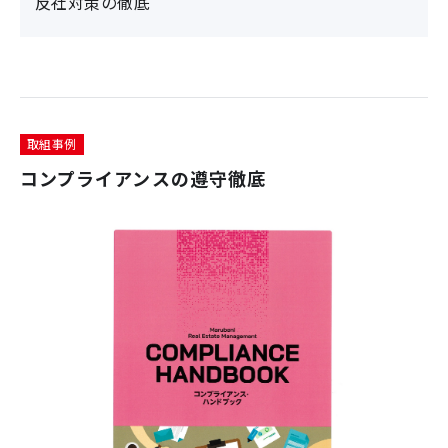
反社対策の徹底
取組事例
コンプライアンスの遵守徹底