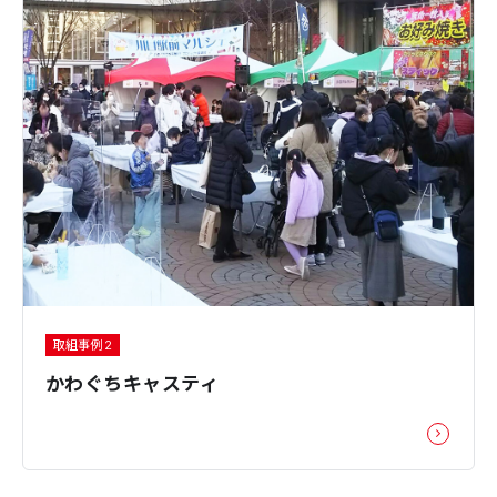
取組事例 2
かわぐちキャスティ