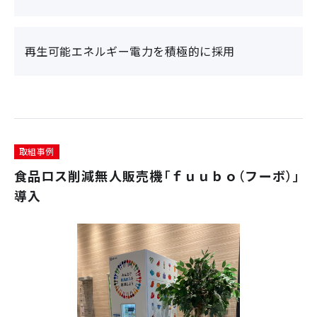
再生可能エネルギー電力を積極的に採用
取組事例
食品ロス削減無人販売機「ｆｕｕｂｏ（フーボ）」
導入