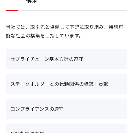
当社では、取引先と協働して下記に取り組み、持続可
能な社会の構築を目指しています。
サプライチェーン基本方針の遵守
ステークホルダーとの信頼関係の構築・貢献
コンプライアンスの遵守