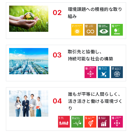
環境課題への積極的な取り
02
組み
取引先と協働し、
03
持続可能な社会の構築
誰もが平等に人間らしく、
04
活き活きと働ける環境づく
り