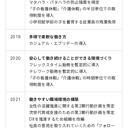
マタハラ・パタハラの防止措置を規定
「子の看護休暇」「介護休暇」の半日単位での取
得制度を導入
小学校就学前の子を養育する従業員の残業免除
2019
多様で柔軟な働き方
カジュアル・エブリデーの導入
2020
安心して働き続けることができる環境づくり
フレックスタイム勤務を暫定的に導入
テレワーク勤務を暫定的に導入
「子の看護休暇」「介護休暇」の時間単位での取
得制度を導入
2021
働きやすい職場環境の構築
女性の活躍推進に関する第2期行動計画を策定
次世代育成支援のための第2期行動計画を策定
DXを推進するため組織を改編
社員の意見を取り入れていくための「フォロー