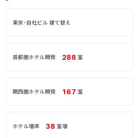
東京･自社ビル 建て替え
288
首都圏ホテル開発
室
167
関西圏ホテル開発
室
38
ホテル増床
室増