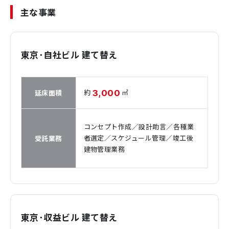
主な事業
東京･自社ビル 建て替え
3,000
約
㎡
延床面積
コンセプト作成／設計助言／各種業
者選定／スケジュール管理／竣工後
受託業務
建物管理業務
東京･収益ビル 建て替え