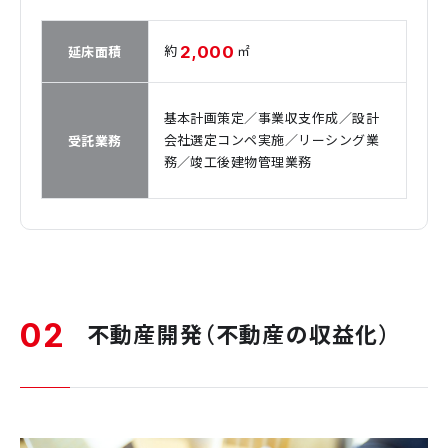
2,000
約
㎡
延床面積
基本計画策定／事業収支作成／設計
会社選定コンペ実施／リーシング業
受託業務
務／竣工後建物管理業務
02
不動産開発（不動産の収益化）