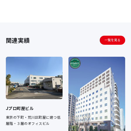
関連実績
一覧を見る
Jプロ町屋ビル
東京の下町・荒川区町屋に建つ低
層階・３層のオフィスビル