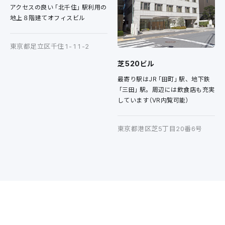
アクセスの良い「北千住」駅利用の
地上８階建てオフィスビル
東京都足立区千住1-11-2
芝520ビル
最寄り駅はJR「田町」駅、地下鉄
「三田」駅。周辺には飲食店も充実
しています（VR内覧可能）
東京都港区芝5丁目20番6号