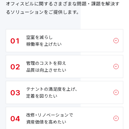
オフィスビルに関するさまざまな問題・課題を解決す
るソリューションをご提供します。
空室を減らし
01
稼働率を上げたい
管理のコストを抑え
02
品質は向上させたい
テナントの満足度を上げ、
03
定着を図りたい
改修・リノベーションで
04
資産価値を高めたい