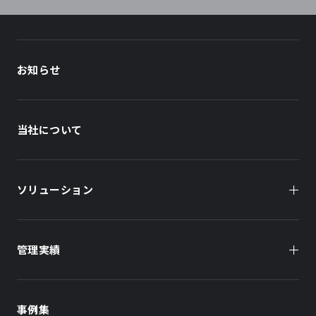
お知らせ
当社について
ソリューション
管理実績
オーナー様向け
商業施設
商業施設
事例集