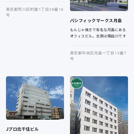
東京都荒川区町屋1丁目38番16
号
パシフィックマークス月島
もんじゃ焼きで有名な月島にある
オフィスビル。北側は隅田川です
東京都中央区月島一丁目15番7
号
Jプロ北千住ビル