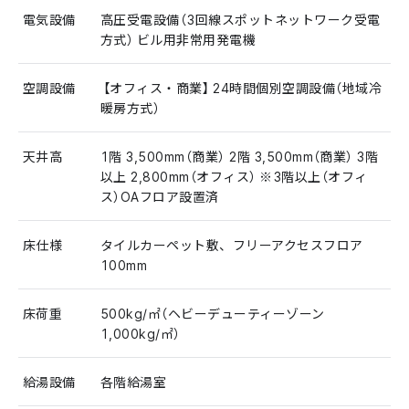
電気設備
高圧受電設備（3回線スポットネットワーク受電
方式） ビル用非常用発電機
空調設備
【オフィス・商業】24時間個別空調設備（地域冷
暖房方式）
天井高
1階 3,500mm（商業） 2階 3,500mm（商業） 3階
以上 2,800mm（オフィス） ※3階以上（オフィ
ス）OAフロア設置済
床仕様
タイルカーペット敷、フリーアクセスフロア
100mm
床荷重
500kg/㎡（ヘビーデューティーゾーン
1,000kg/㎡）
給湯設備
各階給湯室