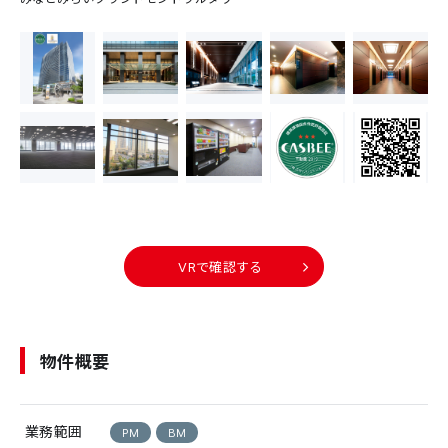
VRで確認する
物件概要
業務範囲
PM
BM