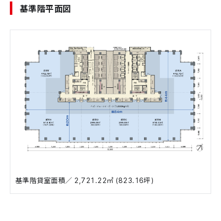
基準階平面図
基準階貸室面積／ 2,721.22㎡ (823.16坪)