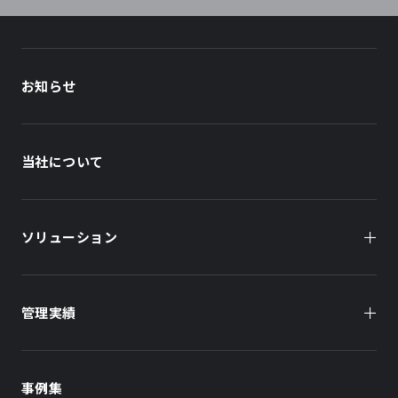
お知らせ
当社について
ソリューション
管理実績
オーナー様向け
商業施設
商業施設
事例集