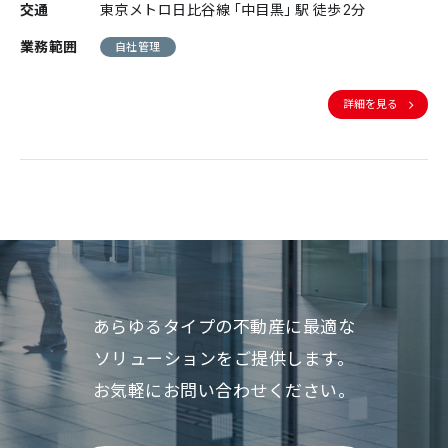
交通
東京メトロ日比谷線「中目黒」駅 徒歩2分
業務範囲
自社管理
詳細を見る
あらゆるタイプの不動産に最適な
ソリューションをご提供します。
お気軽にお問い合わせください。