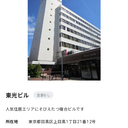
東光ビル
空室なし
人気住居エリアにそびえたつ複合ビルです
所在地
東京都目黒区上目黒1丁目21番12号