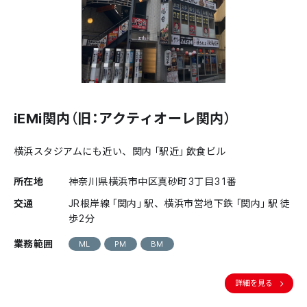
iEMi関内（旧：アクティオーレ関内）
横浜スタジアムにも近い、関内「駅近」飲食ビル
所在地
神奈川県横浜市中区真砂町3丁目31番
交通
JR根岸線「関内」駅、横浜市営地下鉄「関内」駅 徒
歩2分
業務範囲
ML
PM
BM
詳細を見る