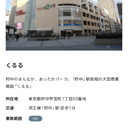
くるる
府中のまんなか、あったかパーク。「府中」駅直結の大型商業
施設「くるる」
所在地
東京都府中市宮町1丁目50番地
交通
京王線「府中」駅 徒歩1分
業務範囲
PM