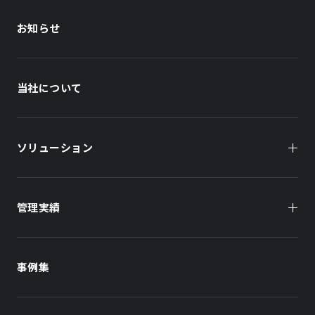
お知らせ
当社について
ソリューション
管理実績
オーナー様向け
商業施設
商業施設
事例集
オフィスビル
オフィスビル