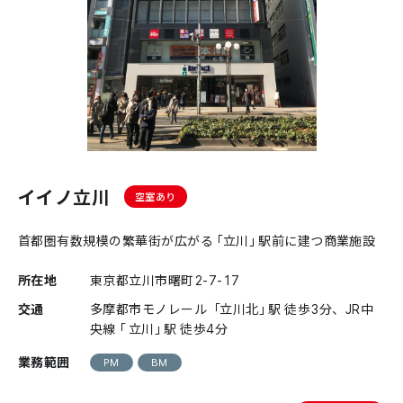
イイノ立川
空室あり
首都圏有数規模の繁華街が広がる「立川」駅前に建つ商業施設
所在地
東京都立川市曙町2-7-17
交通
多摩都市モノレール 「立川北」駅 徒歩3分、JR中
央線「 立川」駅 徒歩4分
業務範囲
PM
BM