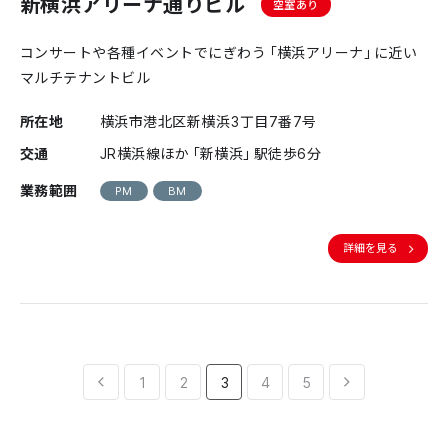
新横浜アリーナ通りビル
空室あり
コンサートや各種イベントでにぎわう「横浜アリーナ」に近い
マルチテナントビル
所在地
横浜市港北区新横浜3丁目7番7号
交通
JR横浜線ほか「新横浜」駅徒歩6分
業務範囲
PM
BM
詳細を見る
1
2
3
4
5