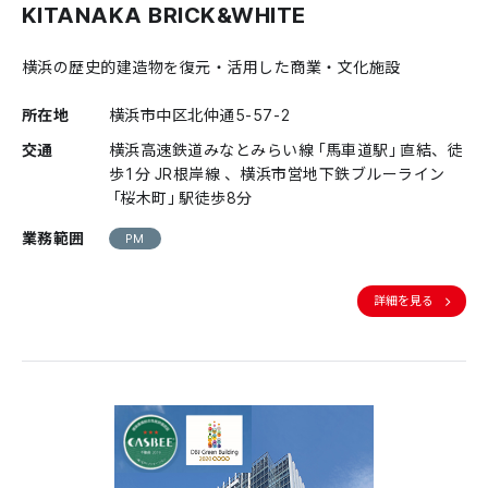
KITANAKA BRICK&WHITE
横浜の歴史的建造物を復元・活用した商業・文化施設
所在地
横浜市中区北仲通5-57-2
交通
横浜高速鉄道みなとみらい線「馬車道駅」直結、徒
歩1分 JR根岸線 、横浜市営地下鉄ブルーライン
「桜木町」駅徒歩8分
業務範囲
PM
詳細を見る