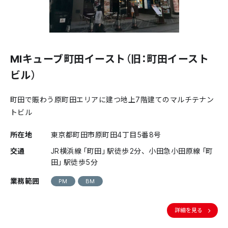
MIキューブ町田イースト（旧：町田イースト
ビル）
町田で賑わう原町田エリアに建つ地上7階建てのマルチテナン
トビル
所在地
東京都町田市原町田4丁目5番8号
交通
JR横浜線「町田」駅徒歩2分、小田急小田原線「町
田」駅徒歩5分
業務範囲
PM
BM
詳細を見る