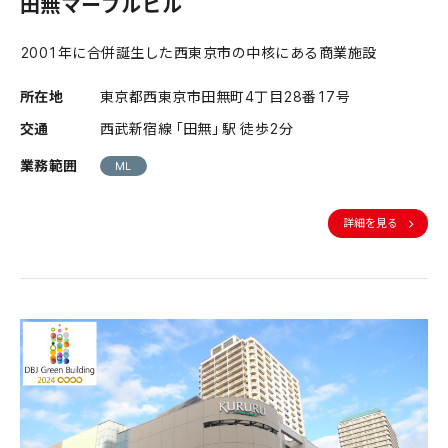
田無マーブルビル
2001年に合併誕生した西東京市の中核にある商業施設
所在地
東京都西東京市田無町4丁目28番17号
交通
西武新宿線「田無」駅 徒歩2分
業務範囲
ML
詳細を見る