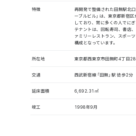
特徴
再開発で整備された田無駅北口
ーブルビル」は、東京都新宿区
しており、常に多くの人でにぎ
テナントは、回転寿司、書店、
ァミリーレストラン、スポーツ
構成となっています。
所在地
東京都西東京市田無町4丁目28
交通
西武新宿線「田無」駅 徒歩2分
延床面積
6,692.31㎡
竣工
1998年9月