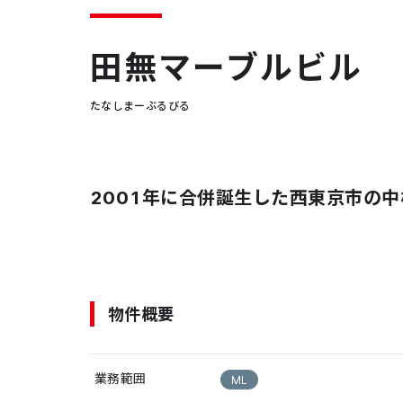
田無マーブルビル
たなしまーぶるびる
2001年に合併誕生した西東京市の
物件概要
業務範囲
ML