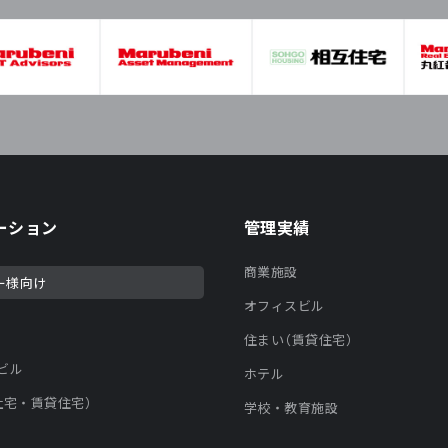
ーション
管理実績
商業施設
ー様向け
オフィスビル
住まい（賃貸住宅）
ビル
ホテル
社宅・賃貸住宅）
学校・教育施設