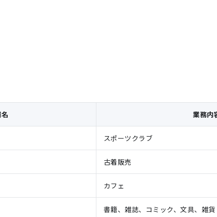
舗名
業務内
スポーツクラブ
古着販売
カフェ
書籍、雑誌、コミック、文具、雑貨