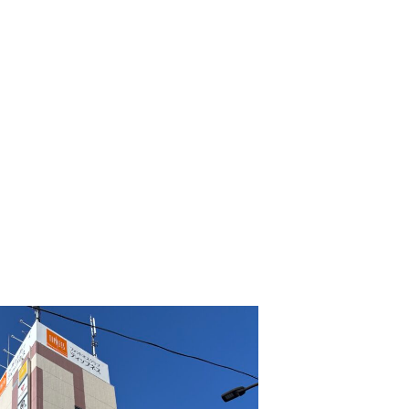
工事請負業務
マスターリース（サブリース）