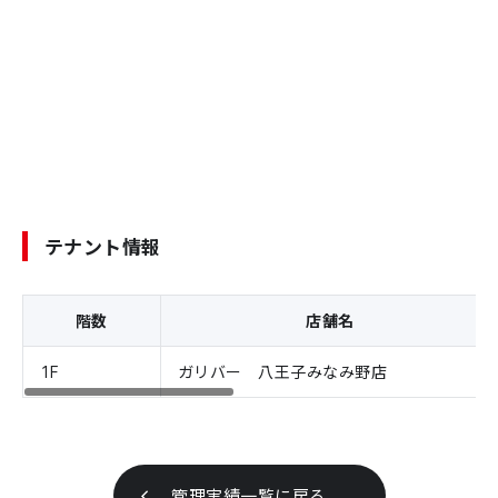
テナント情報
階数
店舗名
1F
ガリバー 八王子みなみ野店
管理実績一覧に戻る