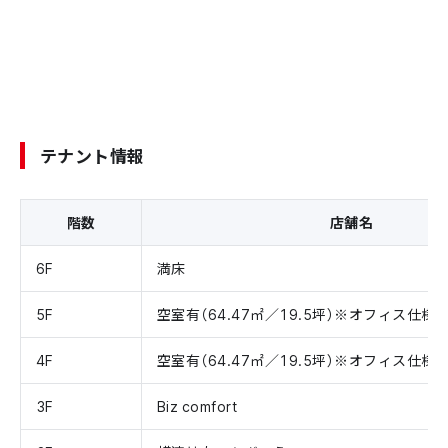
テナント情報
階数
店舗名
6F
満床
5F
空室有（64.47㎡／19.5坪）※オフィス仕様
4F
空室有（64.47㎡／19.5坪）※オフィス仕様
3F
Biz comfort