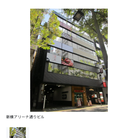
新横アリーナ通りビル