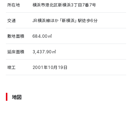
所在地
横浜市港北区新横浜3丁目7番7号
交通
JR横浜線ほか「新横浜」駅徒歩6分
敷地面積
684.00㎡
延床面積
3,437.90㎡
竣工
2001年10月19日
地図