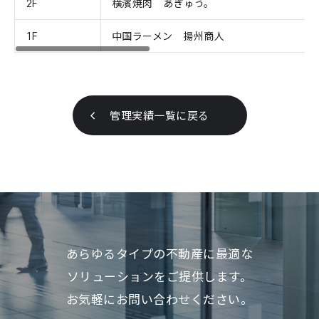
2F
横濱焼肉 あぎゅう。
1F
中国ラーメン 揚州商人
管理実績一覧に戻る
あらゆるタイプの不動産に最適な
ソリューションをご提供します。
お気軽にお問い合わせください。