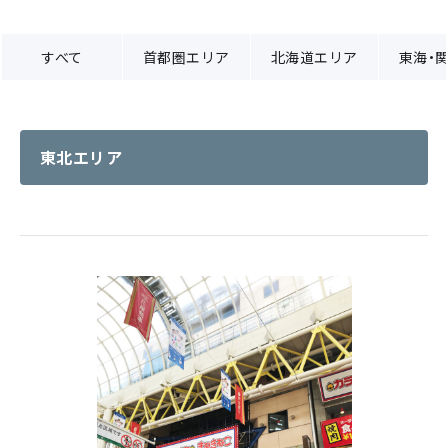
すべて
首都圏エリア
北海道エリア
東海・
東北エリア