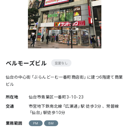
ベルモーズビル
空室なし
仙台の中心街「ぶらんどーむ一番町商店街」に建つ6階建て商業
ビル
所在地
仙台市青葉区一番町3-10-23
交通
市営地下鉄南北線「広瀬通」駅 徒歩3分 、常磐線
「仙台」駅徒歩10分
業務範囲
PM
BM