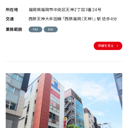
所在地
福岡県福岡市中央区天神2丁目3番24号
交通
西鉄天神大牟田線「西鉄福岡（天神）」駅 徒歩4分
業務範囲
PM
BM
詳細を見る