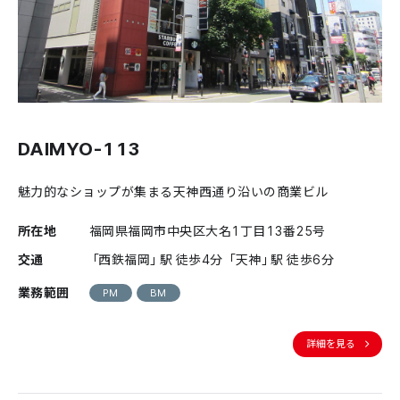
DAIMYO-113
魅力的なショップが集まる天神西通り沿いの商業ビル
所在地
福岡県福岡市中央区大名1丁目13番25号
交通
「西鉄福岡」駅 徒歩4分 「天神」駅 徒歩6分
業務範囲
PM
BM
詳細を見る