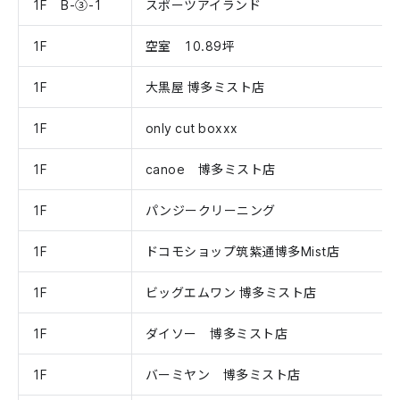
1F B-③-1
スポーツアイランド
1F
空室 10.89坪
1F
大黒屋 博多ミスト店
1F
only cut boxxx
1F
canoe 博多ミスト店
1F
パンジークリーニング
1F
ドコモショップ筑紫通博多Mist店
1F
ビッグエムワン 博多ミスト店
1F
ダイソー 博多ミスト店
1F
バーミヤン 博多ミスト店