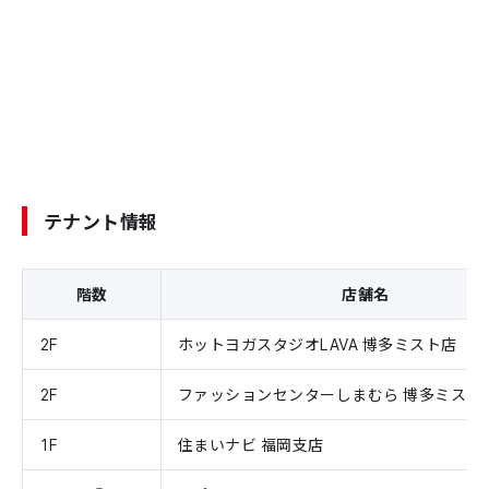
テナント情報
階数
店舗名
2F
ホットヨガスタジオLAVA 博多ミスト店
2F
ファッションセンターしまむら 博多ミスト
1F
住まいナビ 福岡支店