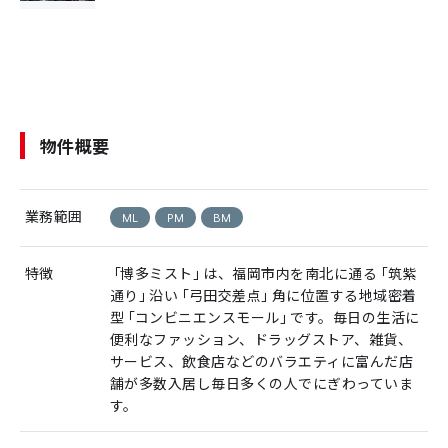
物件概要
業務範囲
ML
PM
BM
特徴
「博多ミスト」は、福岡市内を南北に通る「筑紫
通り」沿い「弓田交差点」角に位置する地域密着
型「コンビニエンスモール」です。毎日の生活に
便利なファッション、ドラッグストア、雑貨、
サービス、飲食店などのバラエティに富んだ店
舗が多数入居し毎日多くの人でにぎわっていま
す。