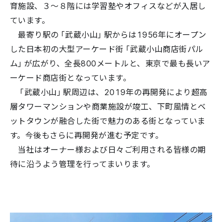
育施設、３～８階には学習塾やオフィスなどが入居し
ています。
最寄り駅の「武蔵小山」駅からは1956年にオープン
した日本初の大型アーケード街「武蔵小山商店街パル
ム」が広がり、全長800メートルと、東京で最も長いア
ーケード商店街となっています。
「武蔵小山」駅周辺は、2019年の再開発により超高
層タワーマンションや商業施設が竣工、下町風情とベ
ットタウンが融合した街で魅力のある街となっていま
す。今後もさらに再開発が進む予定です。
当社はオーナー様および日々ご利用される皆様の期
待に沿うよう管理を行ってまいります。