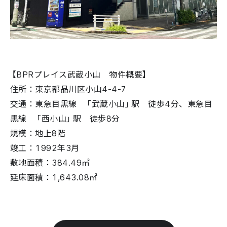
【BPRプレイス武蔵小山 物件概要】
住所：東京都品川区小山4-4-7
交通：東急目黒線 「武蔵小山」駅 徒歩4分、東急目
黒線 「西小山」駅 徒歩8分
規模：地上8階
竣工：1992年3月
敷地面積：384.49㎡
延床面積：1,643.08㎡