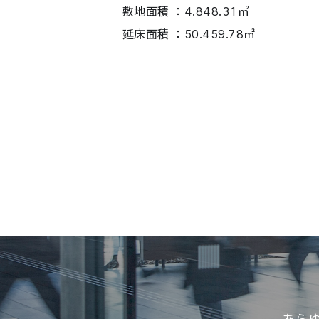
敷地面積 ：4.848.31㎡
延床面積 ：50.459.78㎡
あら