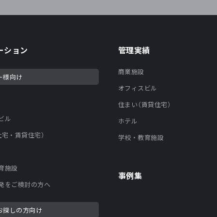
ーション
管理実績
商業施設
ー様向け
オフィスビル
住まい（賃貸住宅）
ビル
ホテル
社宅・賃貸住宅）
学校・教育施設
育施設
事例集
発をご検討の方へ
お探しの方向け