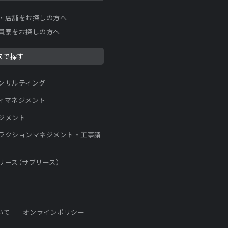
・店舗をお探しの方へ
員寮をお探しの方へ
スで探す
ンサルティング
ィマネジメント
ジメント
ラクションマネジメント・工事請
リース（サブリース）
いて
オンラインポリシー