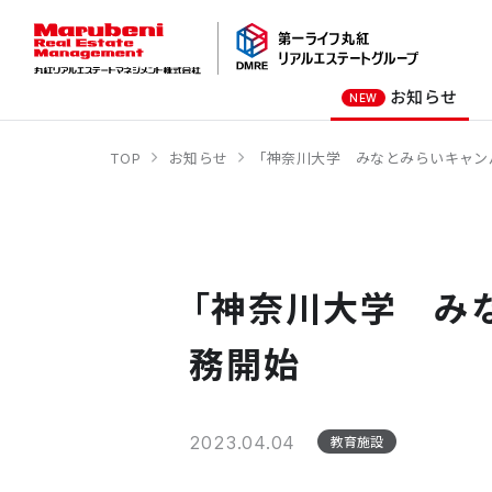
お知らせ
NEW
TOP
お知らせ
「神奈川大学 みなとみらいキャンパ
オーナー様向け
商業施設
社長メッセージ
オフィスビル
会社概要
商業施設
オフィスビル
「神奈川大学 み
ホテル
学校・教育施設
務開始
2023.04.04
教育施設