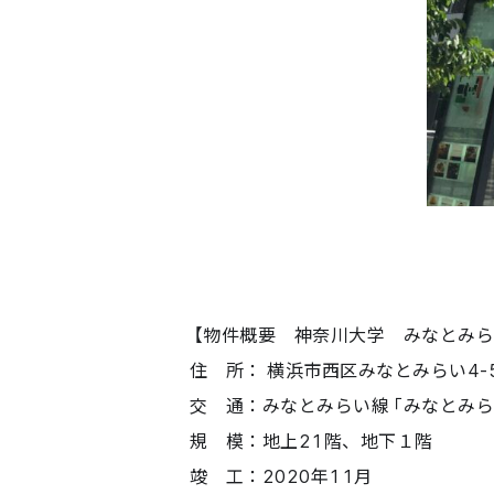
【物件概要 神奈川大学 みなとみら
住 所： 横浜市西区みなとみらい4-5
交 通：みなとみらい線「みなとみら
規 模：地上21階、地下１階
竣 工：2020年11月