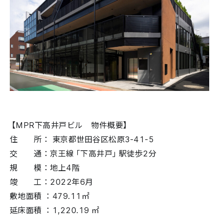
【MPR下高井戸ビル 物件概要】
住 所： 東京都世田谷区松原3-41-5
交 通：京王線「下高井戸」駅徒歩2分
規 模：地上4階
竣 工：2022年6月
敷地面積 ：479.11㎡
延床面積 ：1,220.19 ㎡