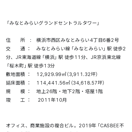
「みなとみらいグランドセントラルタワー」
住 所 : 横浜市西区みなとみらい4丁目6番2号
交 通 ： みなとみらい線「みなとみらい」駅 徒歩2
分、JR東海道線「横浜」駅 徒歩11分、JR京浜東北線
「桜木町」駅 徒歩13分
敷地面積 ： 12,929.99㎡（3,911.32坪）
延床面積 ： 114,441.56㎡（34,618.57坪）
規 模 ： 地上26階・地下2階・塔屋1階
竣 工 ： 2011年10月
オフィス、商業施設の複合ビル。2019年「CASBEE不