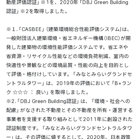
動産評価認証」※1を、2020年「DBJ Green Building
認証」※2を取得しました。
※１.「CASBEE」（建築環境総合性能評価システム)は、
一般財団法人建築環境・省エネルギー機構（IBEC）が開
発した建築物の環境性能評価システムです。省エネや
省資源・リサイクル性能などの環境負荷削減、室内の
快適性や景観などの環境品質・性能の向上を目的とし
て評価・格付けしています。「みなとみらいグランドセ
ントラルタワー」は、2019年の評価において「B+ラン
ク ☆☆☆ ： 良い」を取得しました。
※2.「DBJ Green Building認証」は、「環境・社会への
配慮」がなされた不動産とその不動産を所有・運営する
事業者を支援する取り組みとして2011年に創設された
認証制度です。「みなとみらいグランドセントラルタワ
ー」は、その評価に値するとして、2020年、日本政策