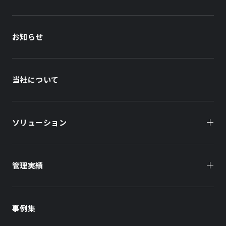
お知らせ
当社について
ソリューション
管理実績
オーナー様向け
商業施設
商業施設
事例集
オフィスビル