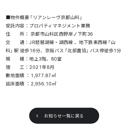
■物件概要「リアンレーヴ京都山科」
受託内容：プロパティマネジメント業務
住 所： 京都市山科区西野岸ノ下町36
交 通：JR琵琶湖線・湖西線 、地下鉄東西線「山
科」駅 徒歩16分、京阪バス「北部農協」バス停徒歩1分
規 模：地上3階、80室
竣 工：2021年8月
敷地面積 ：1,977.87㎡
延床面積 ：2,956.10㎡
お知らせ一覧に戻る