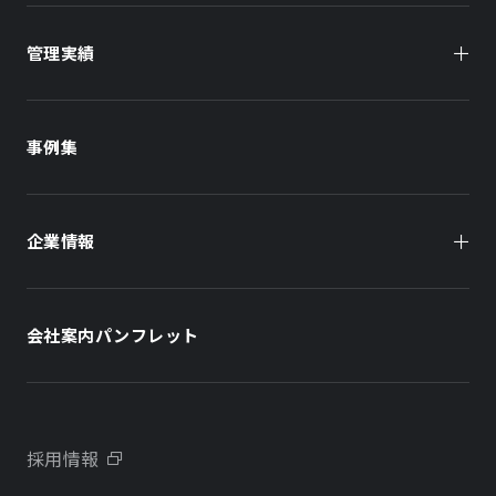
管理実績
オーナー様向け
商業施設
商業施設
事例集
オフィスビル
オフィスビル
企業情報
住まい（賃貸住宅）
住まい（社宅・賃貸住宅）
社長メッセージ
ホテル
ホテル
会社案内パンフレット
会社概要
学校・教育施設
学校・教育施設
事業所・アクセス
不動産開発をご検討の方へ
採用情報