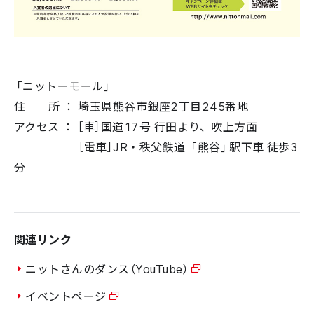
「ニットーモール」
住 所 ： 埼玉県熊谷市銀座2丁目245番地
アクセス ： ［車］国道17号 行田より、吹上方面
［電車］JR・秩父鉄道 「熊谷」駅下車 徒歩3
分
関連リンク
ニットさんのダンス（YouTube）
イベントページ