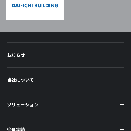
お知らせ
当社について
ソリューション
管理実績
オーナー様向け