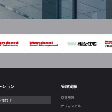
ーション
管理実績
商業施設
ー様向け
オフィスビル