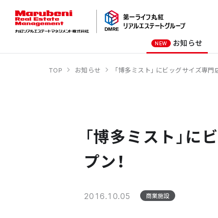
お知らせ
NEW
TOP
お知らせ
「博多ミスト」にビッグサイズ専門店
オーナー様向け
商業施設
社長メッセージ
オフィスビル
会社概要
商業施設
オフィスビル
「博多ミスト」にビ
ホテル
学校・教育施設
プン！
2016.10.05
商業施設