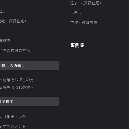
住まい（賃貸住宅）
ビル
ホテル
社宅・賃貸住宅）
学校・教育施設
育施設
事例集
発をご検討の方へ
お探しの方向け
・店舗をお探しの方へ
員寮をお探しの方へ
スで探す
ンサルティング
ィマネジメント