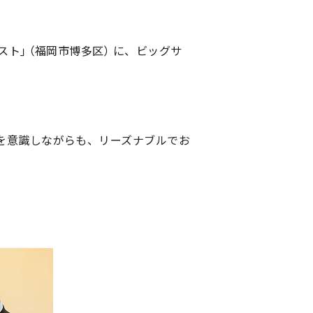
工事請負業務
マスターリース（サブリース）
スト」（福岡市博多区） に、ビッグサ
を意識しながらも、リーズナブルでお