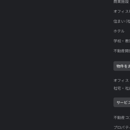
商業施設
オフィス
住まい（
ホテル
学校・教
不動産開
物件を
オフィス
社宅・社
サービ
不動産コ
プロパテ