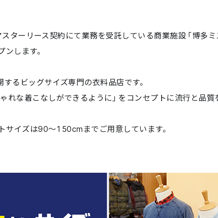
社がマスターリース契約にて業務を受託している商業施設「博多ミ
プンします。
開するビッグサイズ専門の衣料品店です。
しゃれな着こなしができるように」をコンセプトに流行と品質
。
トサイズは90〜150cmまでご用意しています。