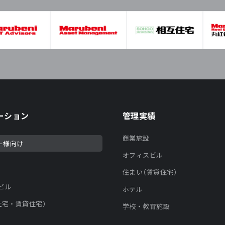
ーション
管理実績
商業施設
ー様向け
オフィスビル
住まい（賃貸住宅）
ビル
ホテル
社宅・賃貸住宅）
学校・教育施設