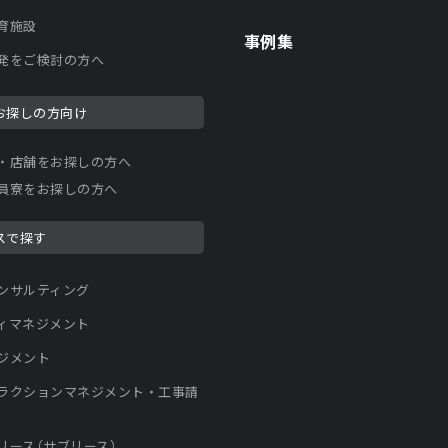
育施設
事例集
発をご検討の方へ
お探しの方向け
・店舗をお探しの方へ
員寮をお探しの方へ
スで探す
ンサルティング
ィマネジメント
ジメント
ラクションマネジメント・工事請
リース（サブリース）