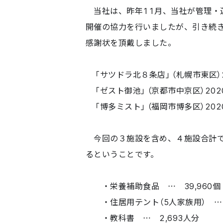
当社は、昨年11月、当社が管理・運
開催の協力を行いましたが、引き続き
感謝状を頂戴しました。
「サツドラ北８条店」（札幌市東区）2
「ゼスト御池」（京都市中京区）2020
「博多ミスト」（福岡市博多区）2020
今回の３施設を含め、４施設合計で7
るということです。
・栄養補助食品 … 39,960個
・住居用テント（5人家族用） …
・教科書 … 2,693人分