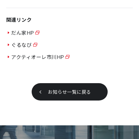
関連リンク
だん家HP
ぐるなび
アクティオーレ市川HP
お知らせ一覧に戻る