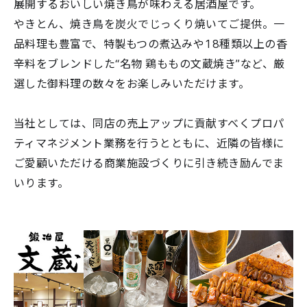
展開するおいしい焼き鳥が味わえる居酒屋です。
やきとん、焼き鳥を炭火でじっくり焼いてご提供。一
品料理も豊富で、特製もつの煮込みや18種類以上の香
辛料をブレンドした“名物 鶏ももの文蔵焼き”など、厳
選した御料理の数々をお楽しみいただけます。
当社としては、同店の売上アップに貢献すべくプロパ
ティマネジメント業務を行うとともに、近隣の皆様に
ご愛顧いただける商業施設づくりに引き続き励んでま
いります。