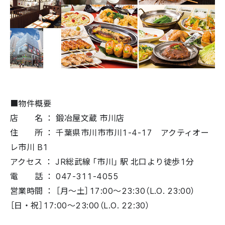
■物件概要
店 名 ： 鍛冶屋文蔵 市川店
住 所 ： 千葉県市川市市川1-4-17 アクティオー
レ市川 B1
アクセス ： JR総武線「市川」駅 北口より徒歩1分
電 話 ： 047-311-4055
営業時間 ： ［月～土］17:00〜23:30（L.O. 23:00）
［日・祝］17:00〜23:00（L.O. 22:30）