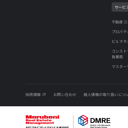
サービ
不動産コ
プロパテ
ビルマネ
コンスト
負業務
マスター
採用情報
お問い合わせ
個人情報の取り扱いにつ