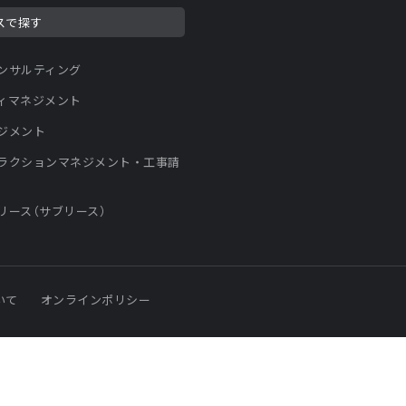
スで探す
ンサルティング
ィマネジメント
ジメント
ラクションマネジメント・工事請
リース（サブリース）
いて
オンラインポリシー