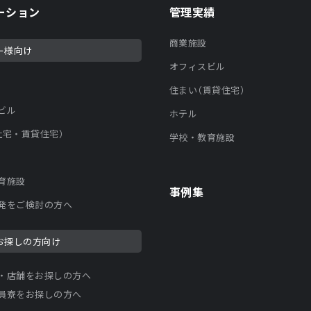
ーション
管理実績
商業施設
ー様向け
オフィスビル
住まい（賃貸住宅）
ビル
ホテル
社宅・賃貸住宅）
学校・教育施設
育施設
事例集
発をご検討の方へ
お探しの方向け
・店舗をお探しの方へ
員寮をお探しの方へ