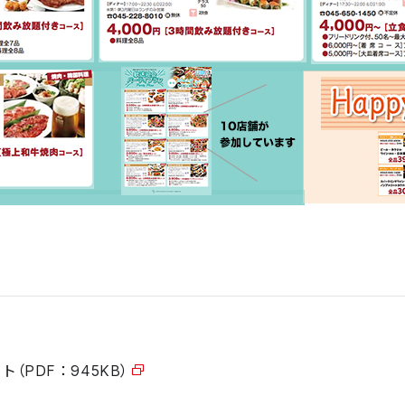
PDF：945KB）