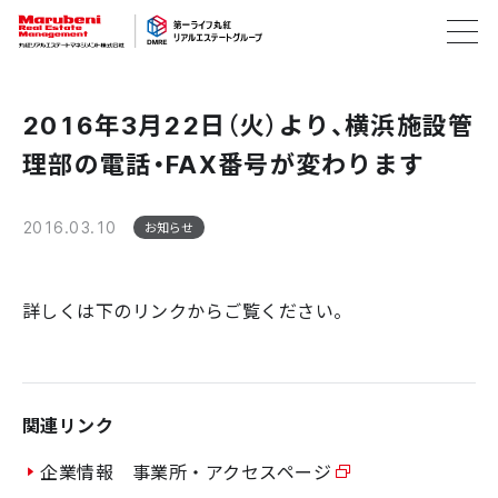
2016年3月22日（火）より、横浜施設管
理部の電話・FAX番号が変わります
2016.03.10
お知らせ
詳しくは下のリンクからご覧ください。
関連リンク
企業情報 事業所・アクセスページ