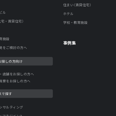
住まい（賃貸住宅）
ビル
ホテル
社宅・賃貸住宅）
学校・教育施設
育施設
事例集
発をご検討の方へ
お探しの方向け
・店舗をお探しの方へ
員寮をお探しの方へ
スで探す
ンサルティング
ィマネジメント