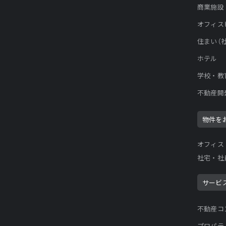
商業施設
オフィス
住まい（
ホテル
学校・教
不動産開
物件を
オフィス
社宅・社
サービ
不動産コ
プロパテ