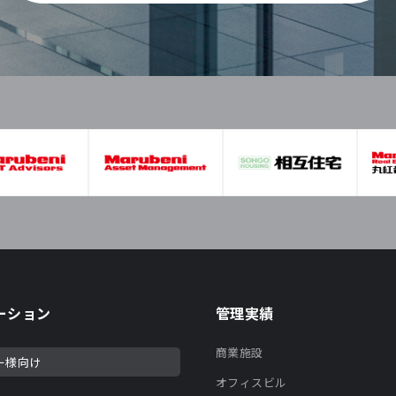
ーション
管理実績
商業施設
ー様向け
オフィスビル