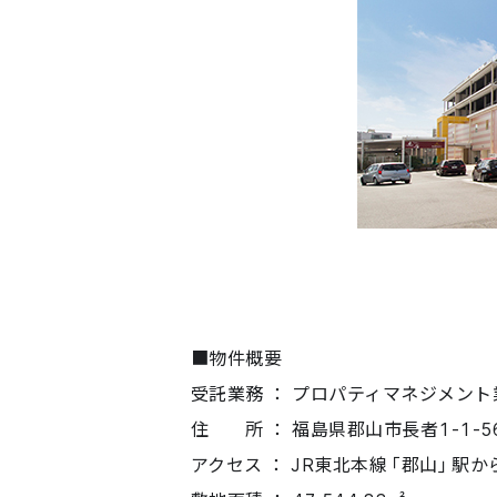
■物件概要
受託業務 ： プロパティマネジメント
住 所 ： 福島県郡山市長者1-1-5
アクセス ： JR東北本線「郡山」駅