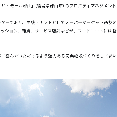
設「ザ・モール郡山」（福島県郡山市）のプロパティマネジメン
ンターであり、中核テナントとしてスーパーマーケット西友の
ァッション、雑貨、サービス店舗などが、フードコートには軽
様に喜んでいただけるよう魅力ある商業施設づくりをしてまい