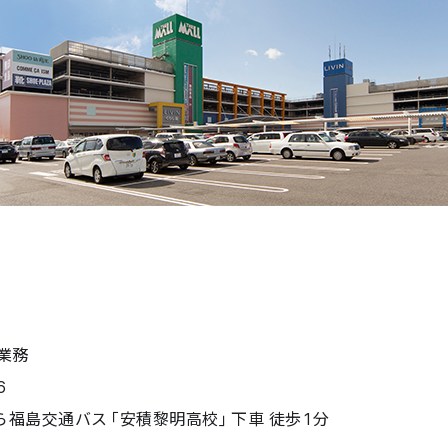
業務
6
から福島交通バス「安積黎明高校」下車 徒歩1分