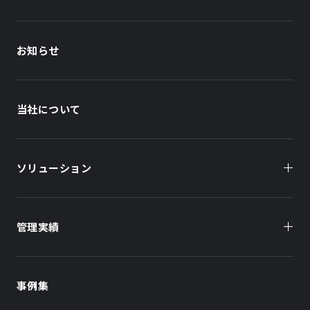
お知らせ
当社について
ソリューション
管理実績
オーナー様向け
商業施設
商業施設
事例集
オフィスビル