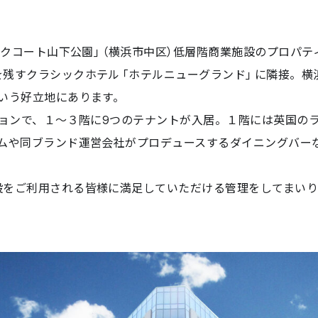
ークコート山下公園」（横浜市中区）低層階商業施設のプロパ
残すクラシックホテル「ホテルニューグランド」に隣接。横
いう好立地にあります。
ョンで、１〜３階に9つのテナントが入居。１階には英国の
ームや同ブランド運営会社がプロデュースするダイニングバー
をご利用される皆様に満足していただける管理をしてまいり