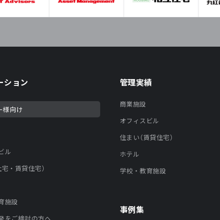
ーション
管理実績
商業施設
ー様向け
オフィスビル
住まい（賃貸住宅）
ビル
ホテル
社宅・賃貸住宅）
学校・教育施設
育施設
事例集
発をご検討の方へ