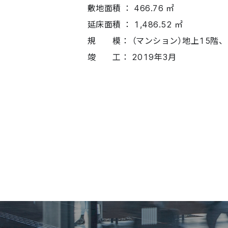
敷地面積 ： 466.76 ㎡
延床面積 ： 1,486.52 ㎡
規 模： （マンション）地上15階、
竣 工： 2019年3月