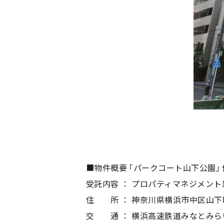
■物件概要「パークコート山下公園」
受託内容 ： プロパティマネジメント
住 所 ： 神奈川県横浜市中区山下町
交 通 ： 横浜高速鉄道みなとみら