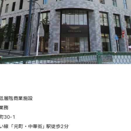
低層階商業施設
業務
30-1
い線 「元町・中華街」駅徒歩2分