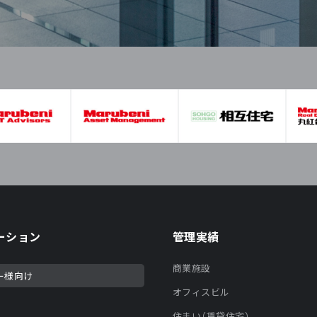
ーション
管理実績
商業施設
ー様向け
オフィスビル
住まい（賃貸住宅）