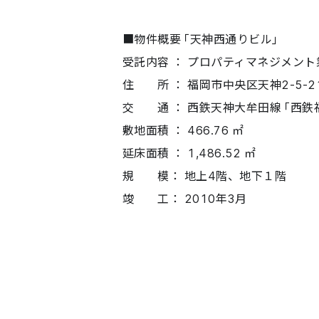
■物件概要「天神西通りビル」
受託内容 ： プロパティマネジメント
住 所 ： 福岡市中央区天神2-5-2
交 通 ： 西鉄天神大牟田線「西鉄福
敷地面積 ： 466.76 ㎡
延床面積 ： 1,486.52 ㎡
規 模： 地上4階、地下１階
竣 工： 2010年3月