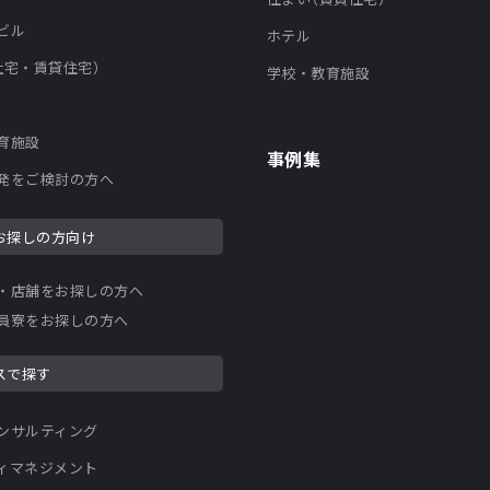
ビル
ホテル
社宅・賃貸住宅）
学校・教育施設
育施設
事例集
発をご検討の方へ
お探しの方向け
・店舗をお探しの方へ
員寮をお探しの方へ
スで探す
ンサルティング
ィマネジメント