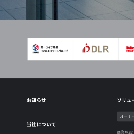
お知らせ
ソリュ
オーナ
当社について
商業施設