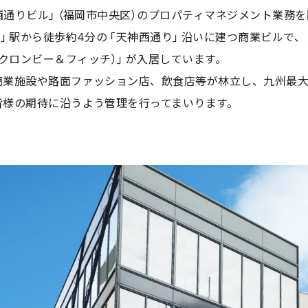
西通りビル」（福岡市中央区）のプロパティマネジメント業務
」駅から徒歩約4分の「天神西通り」沿いに建つ商業ビルで、
ch（アバクロンビー＆フィッチ）」が入居しています。
業施設や路面ファッション店、飲食店等が林立し、九州最大
様の期待に沿うよう管理を行ってまいります。