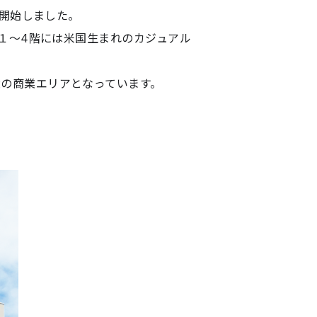
工事請負業務
を開始しました。
１〜4階には米国生まれのカジュアル
マスターリース（サブリース）
の商業エリアとなっています。