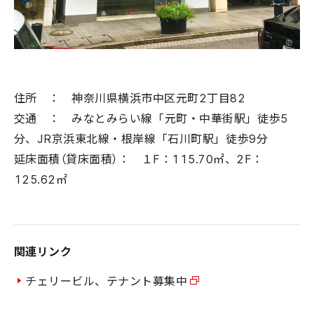
住所 ： 神奈川県横浜市中区元町2丁目82
交通 ： みなとみらい線 「元町・中華街駅」 徒歩5
分、JR京浜東北線・根岸線 「石川町駅」 徒歩9分
延床面積（貸床面積）： １F：115.70㎡、2F：
125.62㎡
関連リンク
チェリービル、テナント募集中