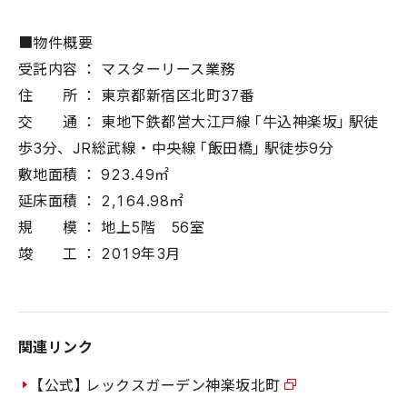
■物件概要
受託内容 ： マスターリース業務
住 所 ： 東京都新宿区北町37番
交 通 ： 東地下鉄都営大江戸線「牛込神楽坂」駅徒
歩3分、JR総武線・中央線「飯田橋」駅徒歩9分
敷地面積 ： 923.49㎡
延床面積 ： 2,164.98㎡
規 模 ： 地上5階 56室
竣 工 ： 2019年3月
関連リンク
【公式】レックスガーデン神楽坂北町