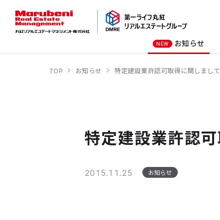
お知らせ
NEW
TOP
お知らせ
特定建設業許認可取得に関しまし
オーナー様向け
商業施設
社長メッセージ
オフィスビル
会社概要
商業施設
オフィスビル
特定建設業許認可
ホテル
学校・教育施設
2015.11.25
お知らせ