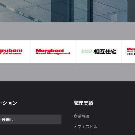
ーション
管理実績
商業施設
ー様向け
オフィスビル