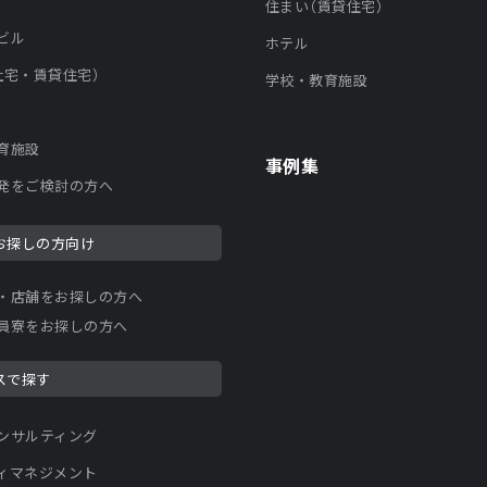
住まい（賃貸住宅）
ビル
ホテル
社宅・賃貸住宅）
学校・教育施設
育施設
事例集
発をご検討の方へ
お探しの方向け
・店舗をお探しの方へ
員寮をお探しの方へ
スで探す
ンサルティング
ィマネジメント