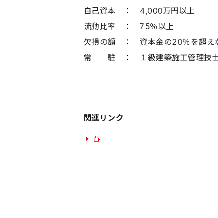
自己資本 ： 4,000万円以上
流動比率 ： 75％以上
欠損の額 ： 資本金の20％を超え
常 駐 ： １級建築施工管理技士
関連リンク