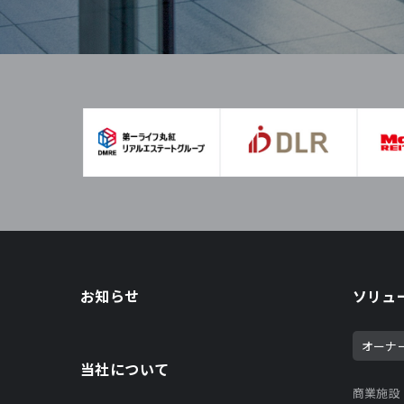
お知らせ
ソリュ
オーナ
当社について
商業施設