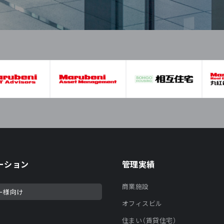
ーション
管理実績
商業施設
ー様向け
オフィスビル
住まい（賃貸住宅）