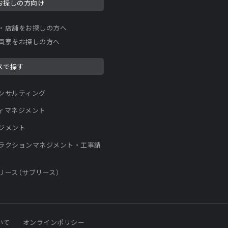
お探しの方向け
・店舗をお探しの方へ
員寮をお探しの方へ
スで探す
ンサルティング
ィマネジメント
ジメント
ラクションマネジメント・工事請
リース（サブリース）
いて
オンラインポリシー