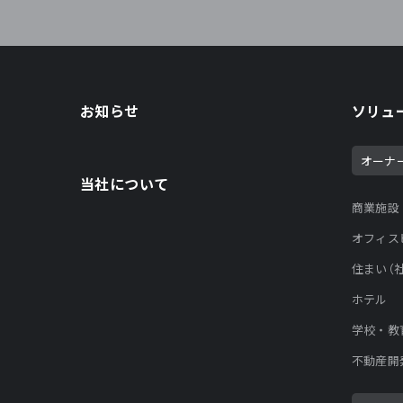
お知らせ
ソリュ
オーナ
当社について
商業施設
オフィス
住まい（
ホテル
学校・教
不動産開