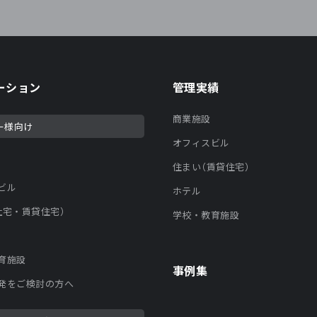
ーション
管理実績
商業施設
ー様向け
オフィスビル
住まい（賃貸住宅）
ビル
ホテル
社宅・賃貸住宅）
学校・教育施設
育施設
事例集
発をご検討の方へ