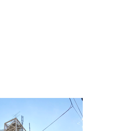
工事請負業務
マスターリース（サブリース）