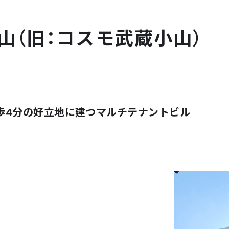
山（旧：コスモ武蔵小山）
歩4分の好立地に建つマルチテナントビル