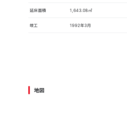
延床面積
1,643.08㎡
竣工
1992年3月
地図