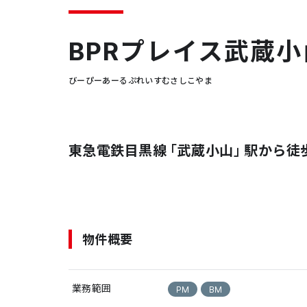
BPRプレイス武蔵小
びーぴーあーるぷれいすむさしこやま
東急電鉄目黒線「武蔵小山」駅から徒
物件概要
業務範囲
PM
BM