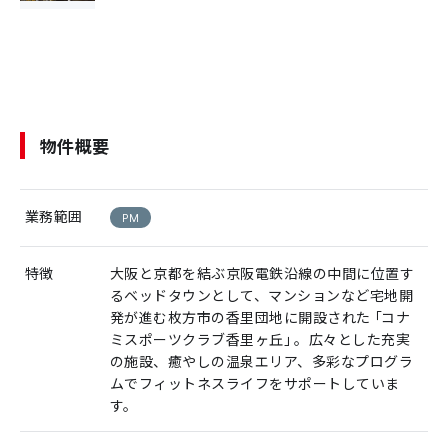
物件概要
業務範囲
PM
特徴
大阪と京都を結ぶ京阪電鉄沿線の中間に位置す
るベッドタウンとして、マンションなど宅地開
発が進む枚方市の香里団地に開設された「コナ
ミスポーツクラブ香里ヶ丘」。広々とした充実
の施設、癒やしの温泉エリア、多彩なプログラ
ムでフィットネスライフをサポートしていま
す。