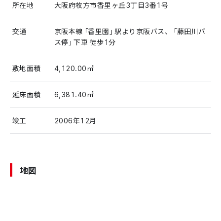
所在地
大阪府枚方市香里ヶ丘3丁目3番1号
交通
京阪本線「香里園」駅より京阪バス、「藤田川バ
ス停」下車 徒歩1分
敷地面積
4,120.00㎡
延床面積
6,381.40㎡
竣工
2006年12月
地図