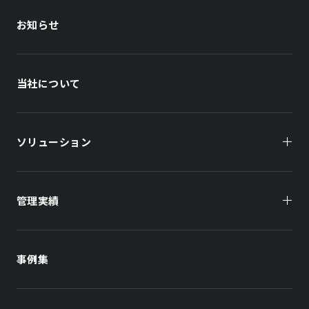
お知らせ
当社について
ソリューション
管理実績
オーナー様向け
商業施設
商業施設
事例集
オフィスビル
オフィスビル