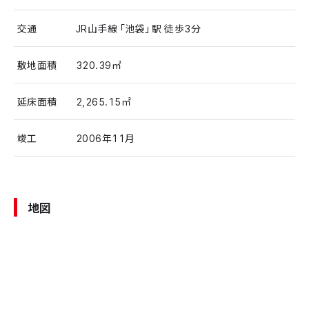
交通
JR山手線「池袋」駅 徒歩3分
敷地面積
320.39㎡
延床面積
2,265.15㎡
竣工
2006年11月
地図