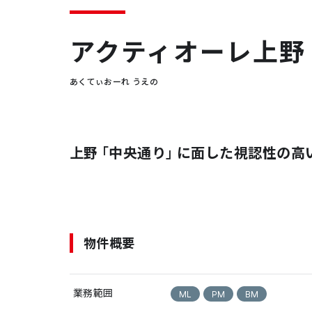
アクティオーレ上野
あくてぃおーれ うえの
上野「中央通り」に面した視認性の高
物件概要
業務範囲
ML
PM
BM