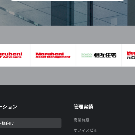
ーション
管理実績
商業施設
ー様向け
オフィスビル