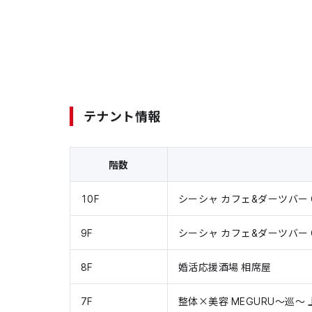
テナント情報
階数
10F
シーシャ カフェ&ダーツバー 
9F
シーシャ カフェ&ダーツバー 
8F
婚活応援酒場 相席屋
7F
整体×美容 MEGURU～巡～