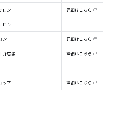
サロン
詳細はこちら
サロン
ロン
詳細はこちら
仲介店舗
詳細はこちら
ョップ
詳細はこちら