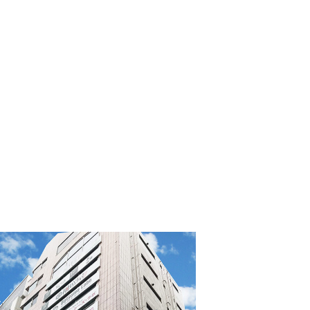
工事請負業務
マスターリース（サブリース）