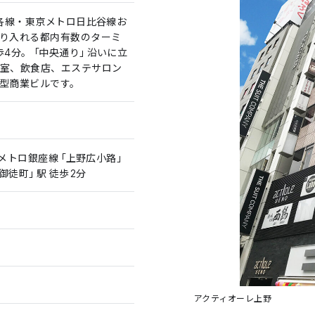
R各線・東京メトロ日比谷線お
り入れる都内有数のターミ
歩4分。「中央通り」沿いに立
室、飲食店、エステサロン
型商業ビルです。
京メトロ銀座線「上野広小路」
御徒町」駅 徒歩2分
アクティオーレ上野