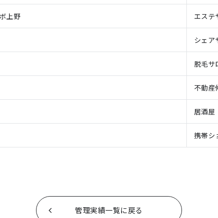
ラボ上野
エステ
シェア
脱毛サ
不動産
居酒屋
携帯シ
管理実績一覧に戻る