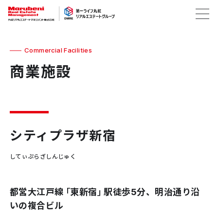
Commercial Facilities
商業施設
シティプラザ新宿
してぃぷらざしんじゅく
都営大江戸線「東新宿」駅徒歩5分、明治通り沿
いの複合ビル