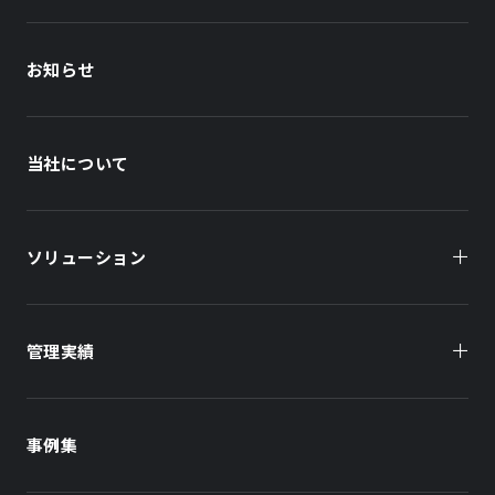
お知らせ
当社について
ソリューション
管理実績
オーナー様向け
商業施設
商業施設
事例集
オフィスビル
オフィスビル