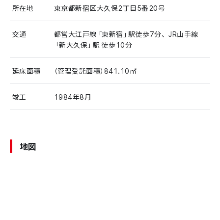
所在地
東京都新宿区大久保2丁目5番20号
交通
都営大江戸線「東新宿」駅徒歩7分、JR山手線
「新大久保」駅 徒歩10分
延床面積
（管理受託面積）841.10㎡
竣工
1984年8月
地図