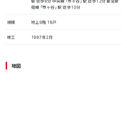
駅 徒歩8分 中央線「市ヶ谷」駅 徒歩12分 都営新
宿線「市ヶ谷」駅 徒歩10分
規模
地上9階 18戸
竣工
1997年2月
地図