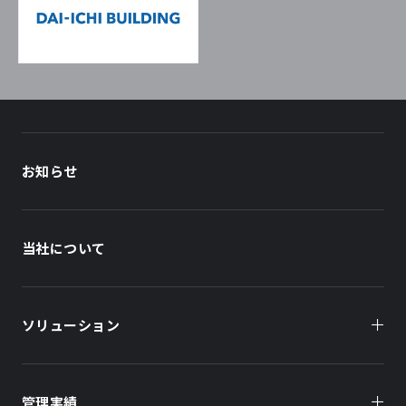
お知らせ
当社について
ソリューション
管理実績
オーナー様向け