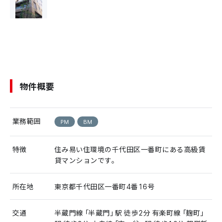
物件概要
業務範囲
PM
BM
特徴
住み易い住環境の千代田区一番町にある高級賃
貸マンションです。
所在地
東京都千代田区一番町4番16号
交通
半蔵門線「半蔵門」駅 徒歩2分 有楽町線「麹町」