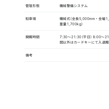
管理形態
機械警備システム
駐車場
機械式（全長5,000mm・全幅1,
重量1,700kg）
開館時間
7:30～21:30（平日） 8:00
間以外はカードキーにて入退館
備考