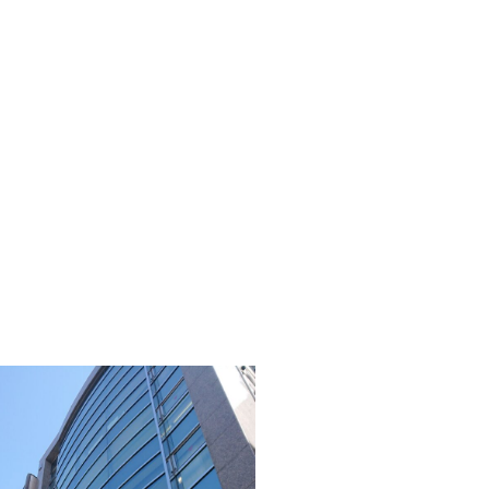
工事請負業務
マスターリース（サブリース）