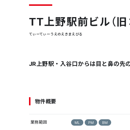
TT上野駅前ビル（旧
てぃーてぃーうえのえきまえびる
JR上野駅・入谷口からは目と鼻の先
物件概要
業務範囲
ML
PM
BM