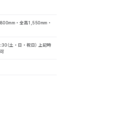
800mm・全高1,550mm・
〜21:30（土・日・祝日） 上記時
可