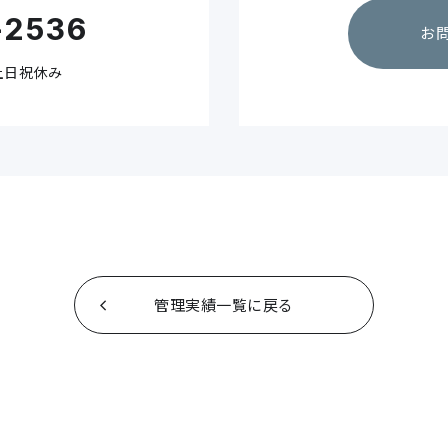
-2536
お
／土日祝休み
管理実績一覧に戻る