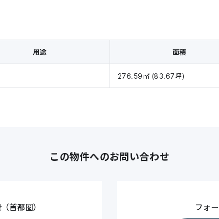
用途
面積
276.59㎡ (83.67坪)
この物件へのお問い合わせ
せ
（首都圏）
フォ