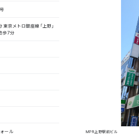
6号
分 東京メトロ銀座線「上野」
徒歩7分
ォール
MPR上野駅前ビル