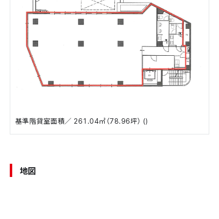
基準階貸室面積／ 261.04㎡（78.96坪） ()
地図