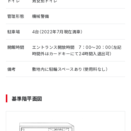
トイレ
男女別トイレ
管理形態
機械警備
駐車場
4台（2022年7月現在満車）
開館時間
エントランス開放時間 7：00～20：00（左記
時間外はカードキーにて24時間入退出可）
備考
敷地内に駐輪スペースあり（使用料なし）
基準階平面図