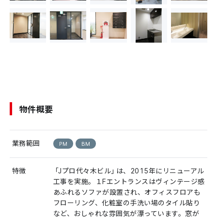
物件概要
業務範囲
PM
BM
特徴
「Jプロ代々木ビル」は、2015年にリニューアル
工事を実施。１Fエントランスはヴィンテージ感
あふれるソファが設置され、オフィスフロアも
フローリング、化粧室の手洗い場のタイル貼り
など、おしゃれな雰囲気が漂っています。窓が