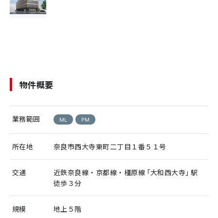
物件概要
業務範囲
ML
PM
所在地
奈良市西大寺東町二丁目１番５１号
交通
近鉄奈良線・京都線・橿原線「大和西大寺」駅
徒歩３分
規模
地上５階