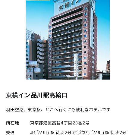
東横イン品川駅高輪口
羽田空港、東京駅、どこへ行くにも便利なホテルです
所在地
東京都港区高輪4丁目23番2号
交通
JR「品川」駅 徒歩2分 京浜急行「品川」駅 徒歩2分