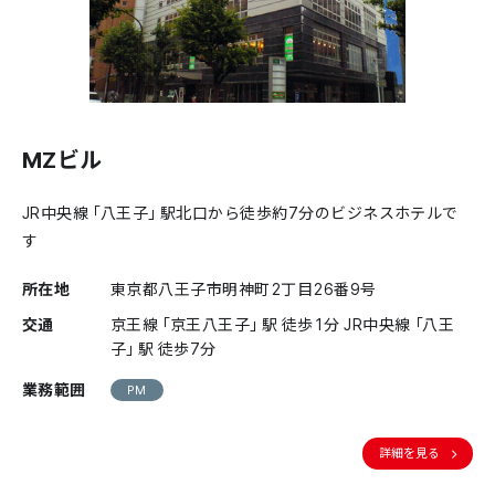
MZビル
JR中央線「八王子」駅北口から徒歩約7分のビジネスホテルで
す
所在地
東京都八王子市明神町2丁目26番9号
交通
京王線「京王八王子」駅 徒歩1分 JR中央線「八王
子」駅 徒歩7分
業務範囲
PM
詳細を見る