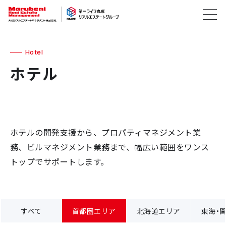
Hotel
ホテル
ホテルの開発支援から、プロパティマネジメント業
務、ビルマネジメント業務まで、幅広い範囲をワンス
トップでサポートします。
すべて
首都圏エリア
北海道エリア
東海・