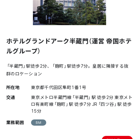
ホテルグランドアーク半蔵門（運営 帝国ホテ
ルグループ）
「半蔵門」駅徒歩2分、「麹町」駅徒歩7分。皇居に隣接する抜
群のロケーション
所在地
東京都千代田区隼町1番1号
交通
東京メトロ半蔵門線「半蔵門」駅 徒歩2分 東京メト
ロ有楽町線「麹町」駅 徒歩7分 JR「四ツ谷」駅 徒歩
15分
業務範囲
BM