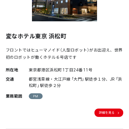
変なホテル東京 浜松町
フロントではヒューマノイド（人型ロボット）がお出迎え、世界
初のロボットが働くホテル６号店です
所在地
東京都港区浜松町1丁目24番11号
交通
都営浅草線・大江戸線「大門」駅徒歩１分、JR「浜
松町」駅徒歩２分
業務範囲
PM
詳細を見る