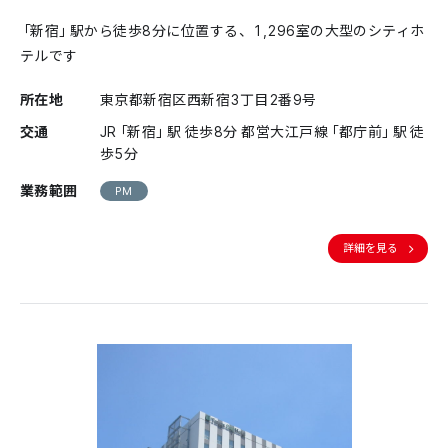
「新宿」駅から徒歩8分に位置する、1,296室の大型のシティホ
テルです
所在地
東京都新宿区西新宿3丁目2番9号
交通
JR「新宿」駅 徒歩8分 都営大江戸線「都庁前」駅 徒
歩5分
業務範囲
PM
詳細を見る