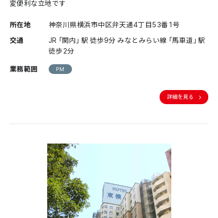
変便利な立地です
所在地
神奈川県横浜市中区弁天通4丁目53番1号
交通
JR「関内」駅 徒歩9分 みなとみらい線「馬車道」駅
徒歩2分
業務範囲
PM
詳細を見る