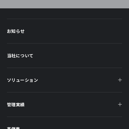
お知らせ
当社について
ソリューション
管理実績
オーナー様向け
商業施設
商業施設
事例集