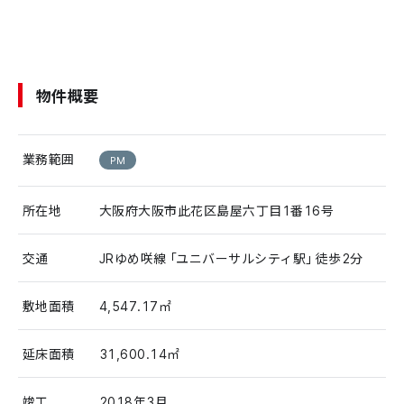
物件概要
業務範囲
PM
所在地
大阪府大阪市此花区島屋六丁目1番16号
交通
JRゆめ咲線「ユニバーサルシティ駅」徒歩2分
敷地面積
4,547.17㎡
延床面積
31,600.14㎡
竣工
2018年3月