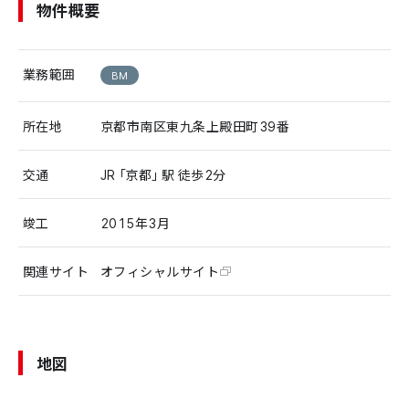
物件概要
業務範囲
BM
所在地
京都市南区東九条上殿田町39番
交通
JR「京都」駅 徒歩2分
竣工
2015年3月
関連サイト
オフィシャルサイト
地図