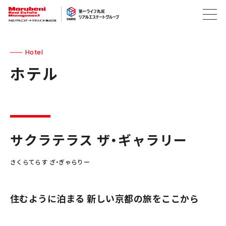
Hotel
ホテル
サクラテラス ザ・ギャラリー
さくらてらす ざ・ぎゃらりー
住むように泊まる 新しい京都の旅をここから