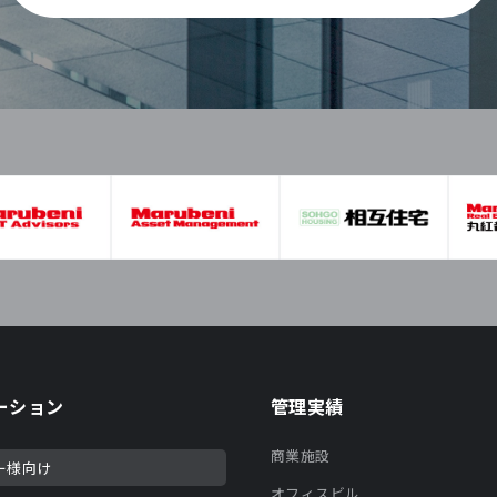
ーション
管理実績
商業施設
ー様向け
オフィスビル