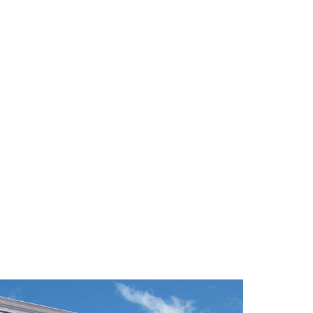
工事請負業務
マスターリース（サブリース）