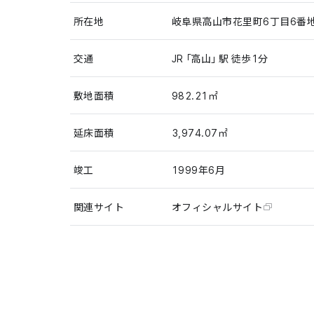
所在地
岐阜県高山市花里町6丁目6番
交通
JR「高山」駅 徒歩1分
敷地面積
982.21㎡
延床面積
3,974.07㎡
竣工
1999年6月
関連サイト
オフィシャルサイト