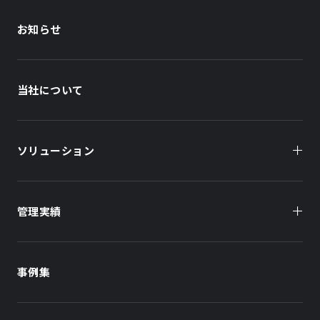
お知らせ
当社について
ソリューション
管理実績
オーナー様向け
商業施設
商業施設
事例集
オフィスビル
オフィスビル