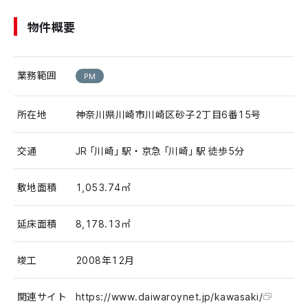
物件概要
業務範囲
PM
所在地
神奈川県川崎市川崎区砂子2丁目6番15号
交通
JR「川崎」駅・京急「川崎」駅 徒歩5分
敷地面積
1,053.74㎡
延床面積
8,178.13㎡
竣工
2008年12月
関連サイト
https://www.daiwaroynet.jp/kawasaki/